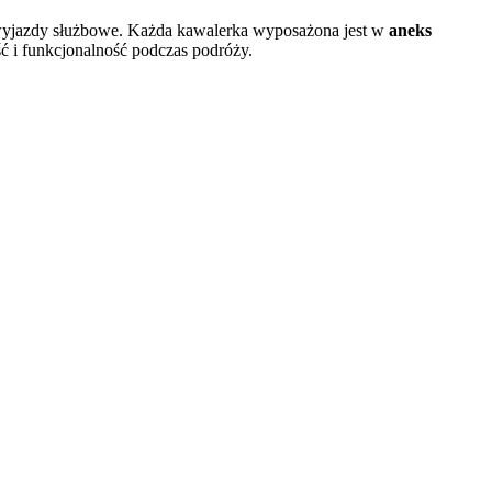
a wyjazdy służbowe. Każda kawalerka wyposażona jest w
aneks
ć i funkcjonalność podczas podróży.